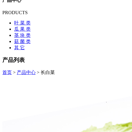
产品中心
PRODUCTS
叶 菜 类
瓜 果 类
茎 块 类
菇 菌 类
其 它
产品列表
首页
>
产品中心
> 长白菜