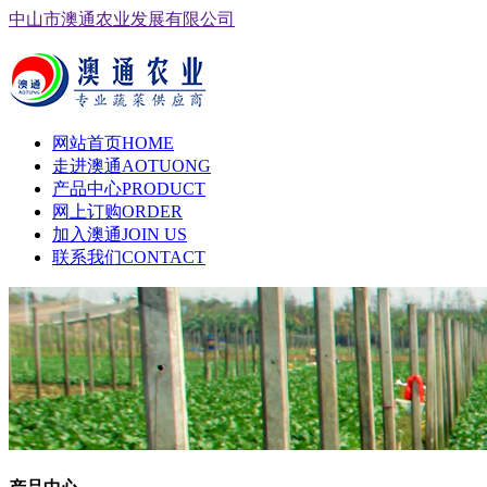
中山市澳通农业发展有限公司
网站首页
HOME
走进澳通
AOTUONG
产品中心
PRODUCT
网上订购
ORDER
加入澳通
JOIN US
联系我们
CONTACT