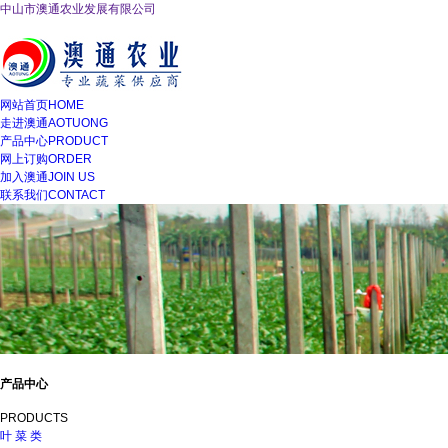
中山市澳通农业发展有限公司
网站首页
HOME
走进澳通
AOTUONG
产品中心
PRODUCT
网上订购
ORDER
加入澳通
JOIN US
联系我们
CONTACT
产品中心
PRODUCTS
叶 菜 类