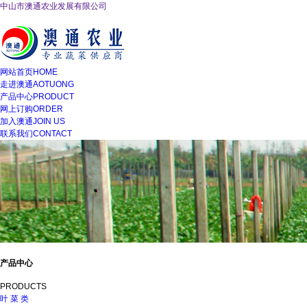
中山市澳通农业发展有限公司
网站首页
HOME
走进澳通
AOTUONG
产品中心
PRODUCT
网上订购
ORDER
加入澳通
JOIN US
联系我们
CONTACT
产品中心
PRODUCTS
叶 菜 类