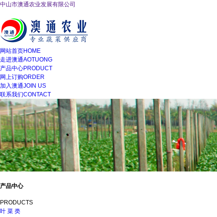
中山市澳通农业发展有限公司
网站首页
HOME
走进澳通
AOTUONG
产品中心
PRODUCT
网上订购
ORDER
加入澳通
JOIN US
联系我们
CONTACT
产品中心
PRODUCTS
叶 菜 类